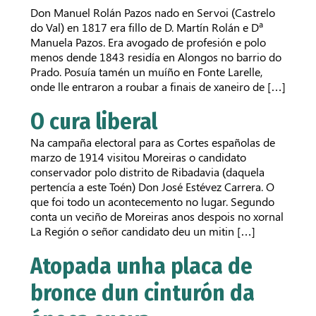
Don Manuel Rolán Pazos nado en Servoi (Castrelo
Contactar
do Val) en 1817 era fillo de D. Martín Rolán e Dª
Manuela Pazos. Era avogado de profesión e polo
menos dende 1843 residía en Alongos no barrio do
Prado. Posuía tamén un muíño en Fonte Larelle,
onde lle entraron a roubar a finais de xaneiro de […]
✕
O cura liberal
Na campaña electoral para as Cortes españolas de
marzo de 1914 visitou Moreiras o candidato
conservador polo distrito de Ribadavia (daquela
pertencía a este Toén) Don José Estévez Carrera. O
que foi todo un acontecemento no lugar. Segundo
conta un veciño de Moreiras anos despois no xornal
La Región o señor candidato deu un mitin […]
Atopada unha placa de
bronce dun cinturón da