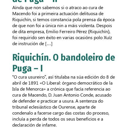
Aínda que non sabemos si o atraco ao cura de
Macendo foi a primeira actuación delituosa de
Riquichín, si temos constancia pola prensa da época
de que non foi a única nin a máis violenta. Despois
de dita empresa, Emilio Ferreiro Pérez (Riquichín),
foi requirido sen éxito en varias ocasións polo Xuíz
de instrución de […]
Riquichín. O bandoleiro de
Puga – I
“O cura usureiro”, así titulaba na súa edición do 8 de
abril de 1891 «O Liberal: órgano democrático de la
Isla de Menorca» a crónica que facía referencia ao
cura de Macendo, D. Juan Antonio Conde, acusado
de defender e practicar a usura. A sentenza do
tribunal eclesiástico de Ourense, aparte de
condenalo a facerse cargo das costas do proceso,
incluía a perda de todos os seus beneficios e a
declaración de infame.