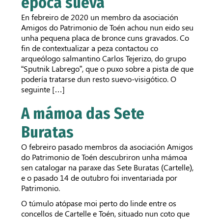
época sueva
En febreiro de 2020 un membro da asociación
Amigos do Patrimonio de Toén achou nun eido seu
unha pequena placa de bronce cuns gravados. Co
fin de contextualizar a peza contactou co
arqueólogo salmantino Carlos Tejerizo, do grupo
“Sputnik Labrego”, que o puxo sobre a pista de que
podería tratarse dun resto suevo-visigótico. O
seguinte […]
A mámoa das Sete
Buratas
O febreiro pasado membros da asociación Amigos
do Patrimonio de Toén descubriron unha mámoa
sen catalogar na paraxe das Sete Buratas (Cartelle),
e o pasado 14 de outubro foi inventariada por
Patrimonio.
O túmulo atópase moi perto do linde entre os
concellos de Cartelle e Toén, situado nun coto que