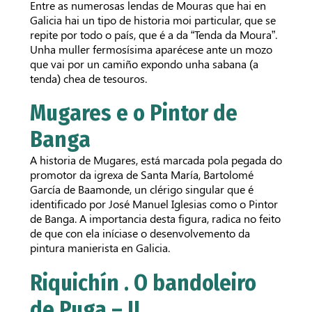
Entre as numerosas lendas de Mouras que hai en
Galicia hai un tipo de historia moi particular, que se
repite por todo o país, que é a da “Tenda da Moura”.
Unha muller fermosísima aparécese ante un mozo
que vai por un camiño expondo unha sabana (a
tenda) chea de tesouros.
Mugares e o Pintor de
Banga
A historia de Mugares, está marcada pola pegada do
promotor da igrexa de Santa María, Bartolomé
García de Baamonde, un clérigo singular que é
identificado por José Manuel Iglesias como o Pintor
de Banga. A importancia desta figura, radica no feito
de que con ela iníciase o desenvolvemento da
pintura manierista en Galicia.
Riquichín . O bandoleiro
de Puga – II