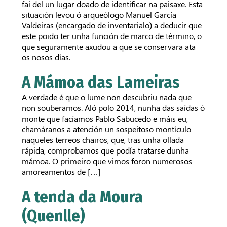
fai del un lugar doado de identificar na paisaxe. Esta
situación levou ó arqueólogo Manuel García
Valdeiras (encargado de inventarialo) a deducir que
este poido ter unha función de marco de término, o
que seguramente axudou a que se conservara ata
os nosos días.
A Mámoa das Lameiras
A verdade é que o lume non descubriu nada que
non souberamos. Aló polo 2014, nunha das saídas ó
monte que facíamos Pablo Sabucedo e máis eu,
chamáranos a atención un sospeitoso montículo
naqueles terreos chairos, que, tras unha ollada
rápida, comprobamos que podía tratarse dunha
mámoa. O primeiro que vimos foron numerosos
amoreamentos de […]
A tenda da Moura
(Quenlle)